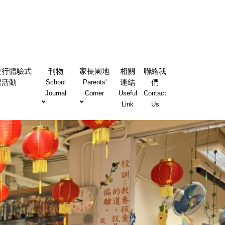
進行體驗式
刊物
家長園地
相關
聯絡我
習活動
連結
們
School
Parents'
Journal
Corner
Useful
Contact
Link
Us