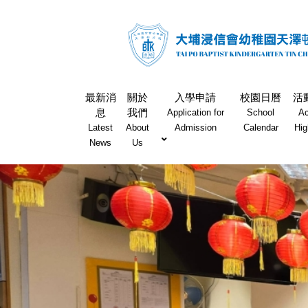
最新消
關於
入學申請
校園日曆
活
息
我們
Application for
School
Ac
Latest
About
Admission
Calendar
Hig
News
Us