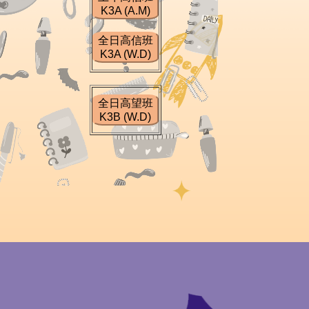
K3A (A.M)
全日高信班
K3A (W.D)
全日高望班
K3B (W.D)